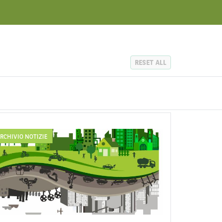
RESET ALL
RCHIVIO NOTIZIE