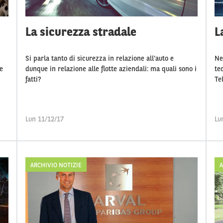
La sicurezza stradale
L
Si parla tanto di sicurezza in relazione all'auto e
Ne
e
dunque in relazione alle flotte aziendali: ma quali sono i
te
fatti?
Te
Lun 11/12/17
Lu
ARCHIVIO NOTIZIE
A