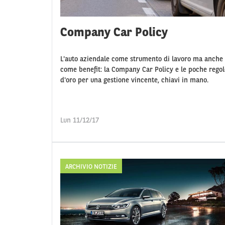
Company Car Policy
L'auto aziendale come strumento di lavoro ma anche
come benefit: la Company Car Policy e le poche regol
d'oro per una gestione vincente, chiavi in mano.
Lun 11/12/17
ARCHIVIO NOTIZIE