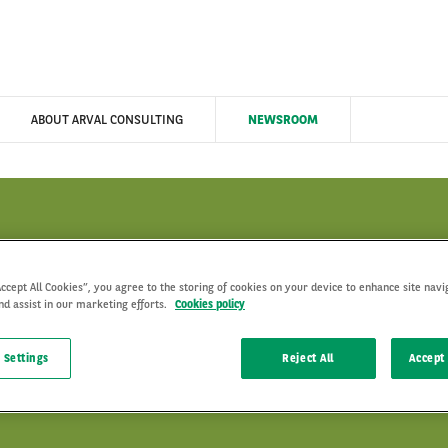
ABOUT ARVAL CONSULTING
NEWSROOM
Accept All Cookies”, you agree to the storing of cookies on your device to enhance site navi
nd assist in our marketing efforts.
Cookies policy
ARCHIVIO NOTIZIE
 Settings
Reject All
Accept 
informazione, l’aggiornamento e l’approfondimento sulle tematic