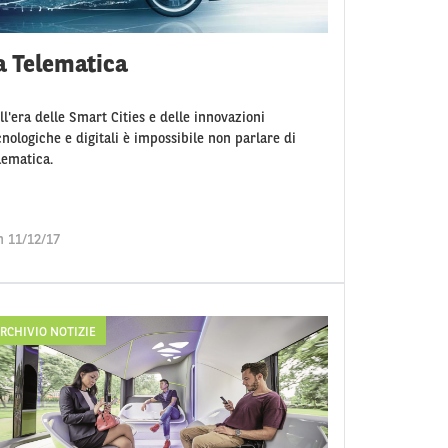
a Telematica
ll'era delle Smart Cities e delle innovazioni
cnologiche e digitali è impossibile non parlare di
lematica.
n 11/12/17
RCHIVIO NOTIZIE