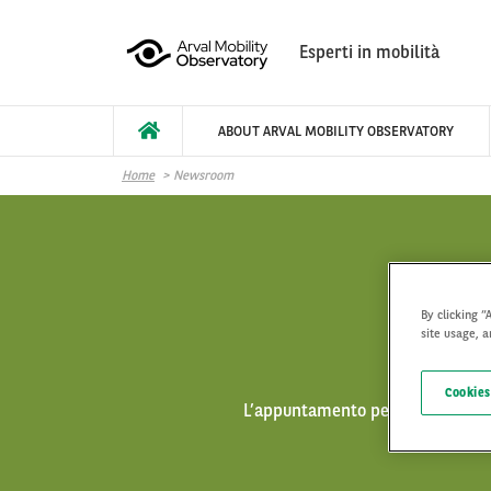
Salta al contenuto principale
Esperti in mobilità
ABOUT ARVAL MOBILITY OBSERVATORY
Home
Newsroom
By clicking “
site usage, a
Cookies
L’appuntamento periodico con l’