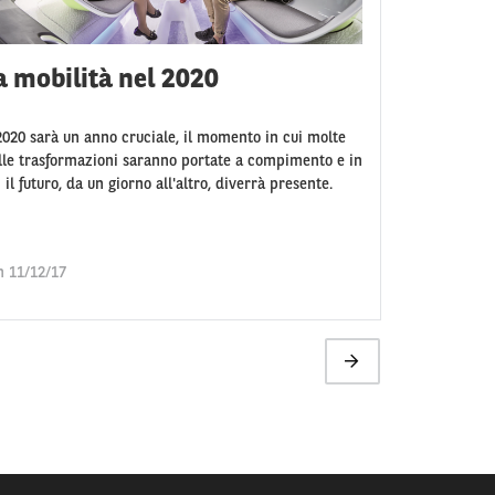
a mobilità nel 2020
 2020 sarà un anno cruciale, il momento in cui molte
lle trasformazioni saranno portate a compimento e in
 il futuro, da un giorno all'altro, diverrà presente.
n 11/12/17
Pagina
successiva