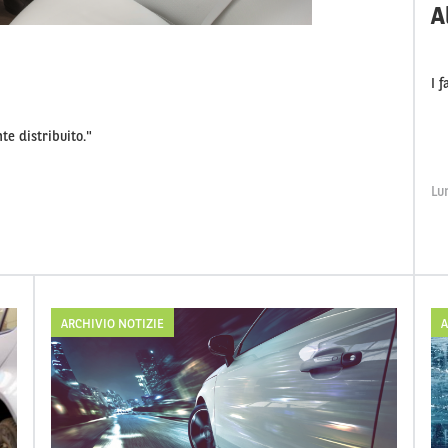
A
I 
te distribuito."
Lu
ARCHIVIO NOTIZIE
A