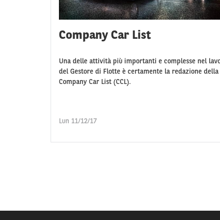
Company Car List
Una delle attività più importanti e complesse nel lav
del Gestore di Flotte è certamente la redazione della
Company Car List (CCL).
Lun 11/12/17
Numero
pagina