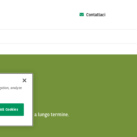
Contattaci
gation, analyze
All Cookies
he del noleggio a lungo termine.