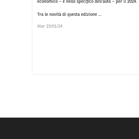
economico – e nello specifico dell’auto – per il 2024.
Tra le novità di questa edizione ...
Mar 23/01/24
Numero
pagina