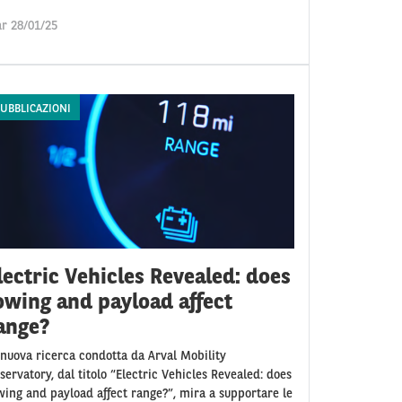
r 28/01/25
UBBLICAZIONI
lectric Vehicles Revealed: does
owing and payload affect
ange?
 nuova ricerca condotta da Arval Mobility
servatory, dal titolo “Electric Vehicles Revealed: does
wing and payload affect range?”, mira a supportare le