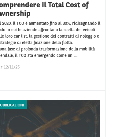
omprendere il Total Cost of
wnership
l 2020, il TCO è aumentato fino al 30%, ridisegnando il
do in cui le aziende affrontano la scelta dei veicoli
le loro car list, la gestione dei contratti di noleggio e
strategie di elettrificazione della flotta.
 una fase di profonda trasformazione della mobilità
iendale, il TCO sta emergendo come un ....
r 12/11/25
UBBLICAZIONI