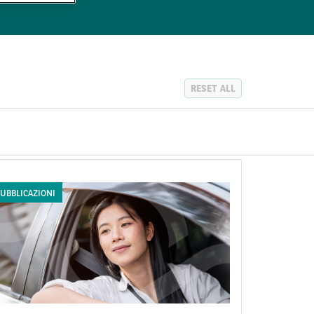
RESET ALL
UBBLICAZIONI