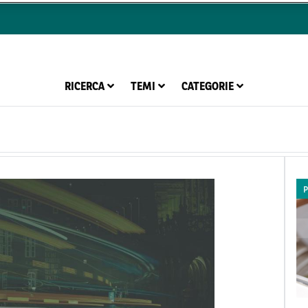
RICERCA
TEMI
CATEGORIE
P