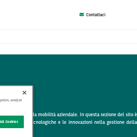
Contattaci
gation, analyze
 dettagliate sulla mobilità aziendale. In questa sezione del sito è
e innovazioni tecnologiche e le innovazioni nella gestione della
All Cookies