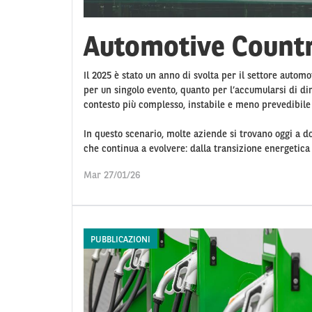
Automotive Count
Il 2025 è stato un anno di svolta per il settore automo
per un singolo evento, quanto per l’accumularsi di di
contesto più complesso, instabile e meno prevedibile 
In questo scenario, molte aziende si trovano oggi a d
che continua a evolvere: dalla transizione energetica ag
Mar 27/01/26
PUBBLICAZIONI