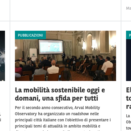
Ma
PUBBLICAZIONI
P
La mobilità sostenibile oggi e
E
domani, una sfida per tutti
t
r
Per il secondo anno consecutivo, Arval Mobility
,
Observatory ha organizzato un roadshow nelle
La
i
principali città italiane con l’obiettivo di presentare i
Ob
principali temi di attualità in ambito mobilità e
to